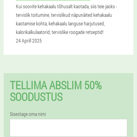
Kui soovite kehakaalu tõhusalt kaotada, siis teie jaoks -
tervislik toitumine, tervislikud näpunäited kehakaalu
kaotamise kohta, kehakaalu languse harjutused,
kalorikalkulaatorid, tervislike roogade retseptid!
24 Aprill 2025
TELLIMA ABSLIM 50%
SOODUSTUS
Sisestage oma nimi