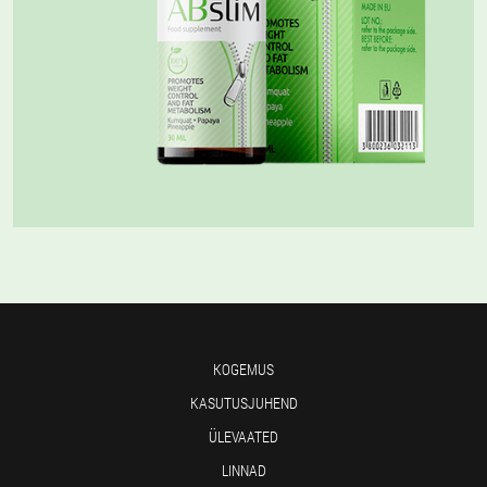
KOGEMUS
KASUTUSJUHEND
ÜLEVAATED
LINNAD