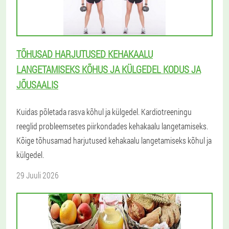
TÕHUSAD HARJUTUSED KEHAKAALU
LANGETAMISEKS KÕHUS JA KÜLGEDEL KODUS JA
JÕUSAALIS
Kuidas põletada rasva kõhul ja külgedel. Kardiotreeningu
reeglid probleemsetes piirkondades kehakaalu langetamiseks.
Kõige tõhusamad harjutused kehakaalu langetamiseks kõhul ja
külgedel.
29 Juuli 2026