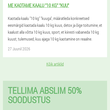
ME KAOTAME KAALU "10 KG" "KUU"
Kaotada kaalu "10 kg" "kuuga", määratleda konkreetsed
eesmärgid kaotada kaalu 10 kg kuus, detox ja õige toitumine, et
kaalust alla võtta 10 kg kuus, sport, et kiiresti vabaneda 10 kg
kuust, tulemused, kuu ajaga 10 kg kaotamine on reaalne.
27 Juunil 2026
Kõik artiklid
TELLIMA ABSLIM 50%
SOODUSTUS