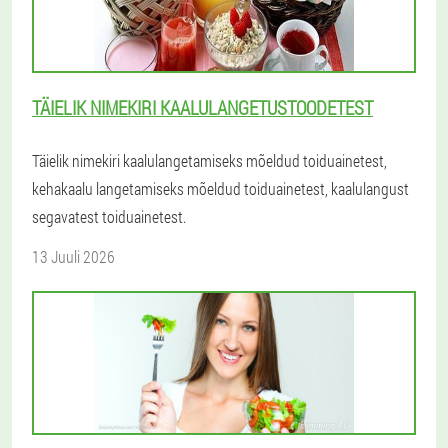
TÄIELIK NIMEKIRI KAALULANGETUSTOODETEST
Täielik nimekiri kaalulangetamiseks mõeldud toiduainetest,
kehakaalu langetamiseks mõeldud toiduainetest, kaalulangust
segavatest toiduainetest.
13 Juuli 2026