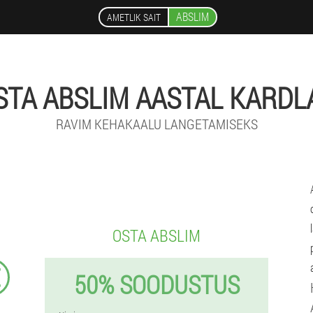
ABSLIM
AMETLIK SAIT
STA ABSLIM AASTAL KARDL
RAVIM KEHAKAALU LANGETAMISEKS
OSTA ABSLIM
€
50% SOODUSTUS