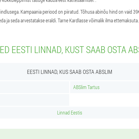
ahindlusega. Kampaania periood on piiratud. Tõhusa abinõu hind on vaid 39€
eda ja seda arvestatakse eraldi. Tarne Kardlasse võimalik ilma ettemaksuta.
ED EESTI LINNAD, KUST SAAB OSTA A
EESTI LINNAD, KUS SAAB OSTA ABSLIM
ABSlim Tartus
Linnad Eestis