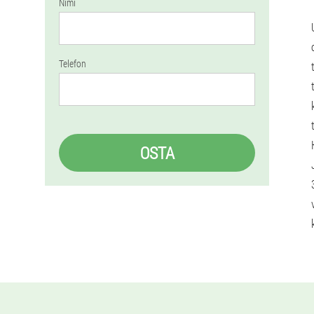
Nimi
Telefon
OSTA