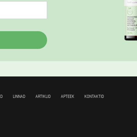
ED
LINNAD
ARTIKLID
APTEEK
KONTAKTID