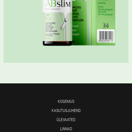
KOGEMUS
KASUTUSJUHEND
ÜLEVAATED
LINNAD