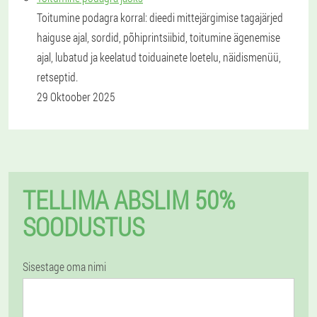
Toitumine podagra korral: dieedi mittejärgimise tagajärjed
haiguse ajal, sordid, põhiprintsiibid, toitumine ägenemise
ajal, lubatud ja keelatud toiduainete loetelu, näidismenüü,
retseptid.
29 Oktoober 2025
TELLIMA ABSLIM 50%
SOODUSTUS
Sisestage oma nimi