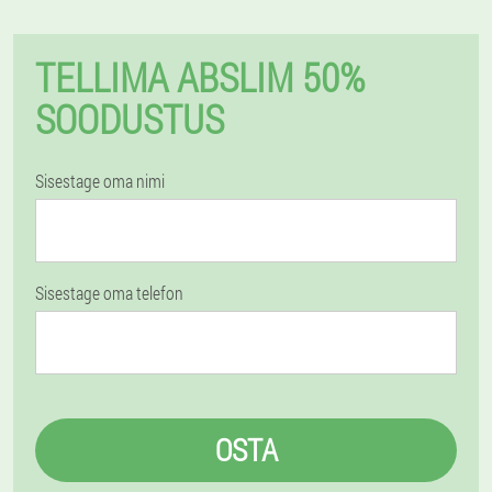
TELLIMA ABSLIM 50%
SOODUSTUS
Sisestage oma nimi
Sisestage oma telefon
OSTA