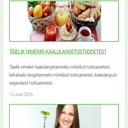
TÄIELIK NIMEKIRI KAALULANGETUSTOODETEST
Täielik nimekiri kaalulangetamiseks mõeldud toiduainetest,
kehakaalu langetamiseks mõeldud toiduainetest, kaalulangust
segavatest toiduainetest.
13 Juuli 2026