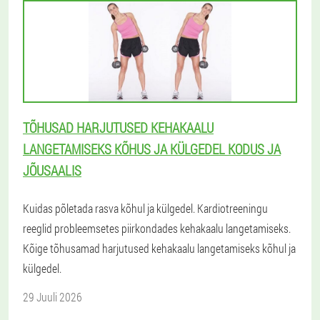
TÕHUSAD HARJUTUSED KEHAKAALU
LANGETAMISEKS KÕHUS JA KÜLGEDEL KODUS JA
JÕUSAALIS
Kuidas põletada rasva kõhul ja külgedel. Kardiotreeningu
reeglid probleemsetes piirkondades kehakaalu langetamiseks.
Kõige tõhusamad harjutused kehakaalu langetamiseks kõhul ja
külgedel.
29 Juuli 2026