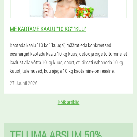
ME KAOTAME KAALU "10 KG" "KUU"
Kaotada kaalu "10 kg" "kuuga", määratleda konkreetsed
eesmärgid kaotada kaalu 10 kg kuus, detox ja õige toitumine, et
kaalust alla võtta 10 kg kuus, sport, et kiiresti vabaneda 10 kg
kuust, tulemused, kuu ajaga 10 kg kaotamine on reaalne.
27 Juunil 2026
Kõik artiklid
TELLIMA ABSLIM 50%