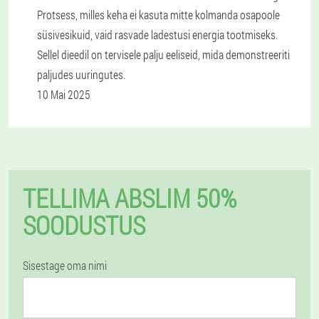
Protsess, milles keha ei kasuta mitte kolmanda osapoole
süsivesikuid, vaid rasvade ladestusi energia tootmiseks.
Sellel dieedil on tervisele palju eeliseid, mida demonstreeriti
paljudes uuringutes.
10 Mai 2025
TELLIMA ABSLIM 50%
SOODUSTUS
Sisestage oma nimi