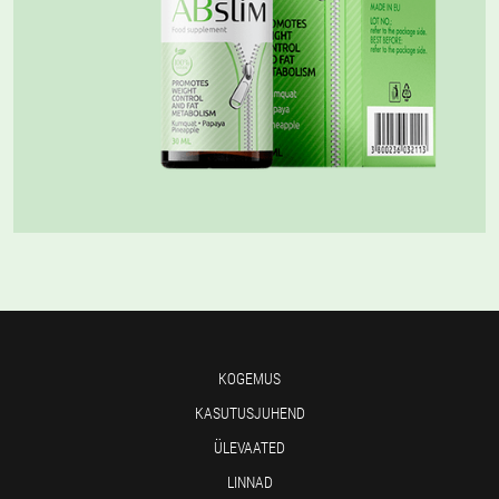
KOGEMUS
KASUTUSJUHEND
ÜLEVAATED
LINNAD